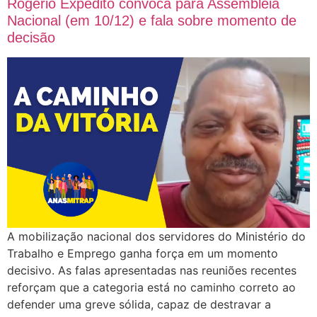
Rogério Expedito convoca para Assembleia
Nacional (em 10/12) e fala sobre momento de
decisão
A mobilização nacional dos servidores do Ministério do
Trabalho e Emprego ganha força em um momento
decisivo. As falas apresentadas nas reuniões recentes
reforçam que a categoria está no caminho correto ao
defender uma greve sólida, capaz de destravar a