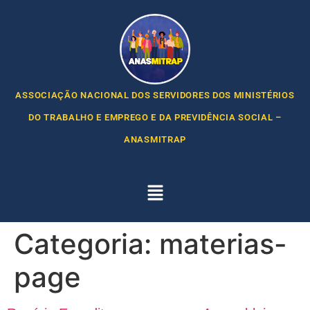
ASSOCIAÇÃO NACIONAL DOS SERVIDORES DOS MINISTÉRIOS
DO TRABALHO E EMPREGO E DA PREVIDÊNCIA SOCIAL –
ANASMITRAP
Categoria:
materias-
page