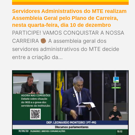
Servidores Administrativos do MTE realizam
Assembleia Geral pelo Plano de Carreira,
nesta quarta-feira, dia 10 de dezembro
PARTICIPE! VAMOS CONQUISTAR A NOSSA
CARREIRA
A assembleia geral dos
servidores administrativos do MTE decide
entre a criação da...