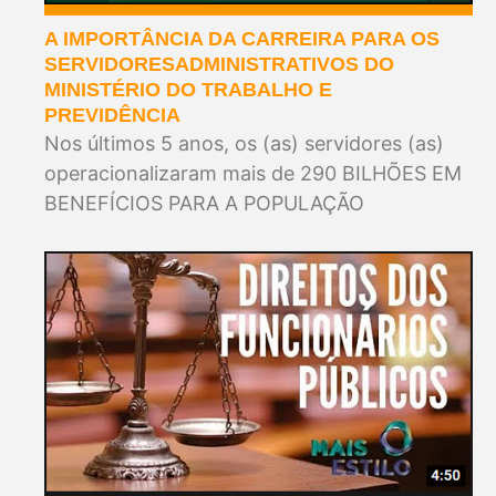
A IMPORTÂNCIA DA CARREIRA PARA OS
SERVIDORESADMINISTRATIVOS DO
MINISTÉRIO DO TRABALHO E
PREVIDÊNCIA
Nos últimos 5 anos, os (as) servidores (as)
operacionalizaram mais de 290 BILHÕES EM
BENEFÍCIOS PARA A POPULAÇÃO