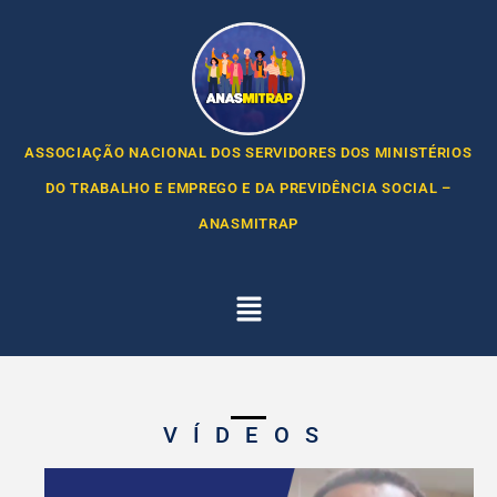
ASSOCIAÇÃO NACIONAL DOS SERVIDORES DOS MINISTÉRIOS
DO TRABALHO E EMPREGO E DA PREVIDÊNCIA SOCIAL –
ANASMITRAP
VÍDEOS