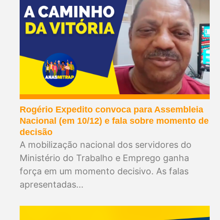
Rogério Expedito convoca para Assembleia
Nacional (em 10/12) e fala sobre momento de
decisão
A mobilização nacional dos servidores do
Ministério do Trabalho e Emprego ganha
força em um momento decisivo. As falas
apresentadas...