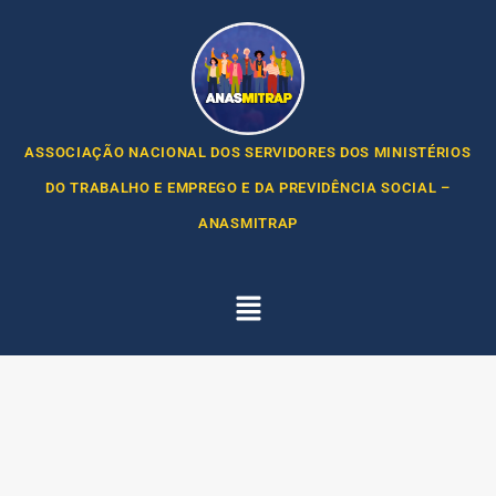
ASSOCIAÇÃO NACIONAL DOS SERVIDORES DOS MINISTÉRIOS
DO TRABALHO E EMPREGO E DA PREVIDÊNCIA SOCIAL –
ANASMITRAP