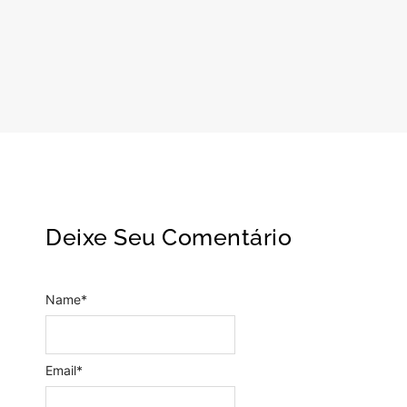
Deixe Seu Comentário
Name
*
Email
*