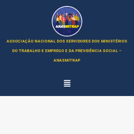
ASSOCIAÇÃO NACIONAL DOS SERVIDORES DOS MINISTÉRIOS
DO TRABALHO E EMPREGO E DA PREVIDÊNCIA SOCIAL –
ANASMITRAP