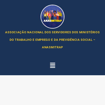
ASSOCIAÇÃO NACIONAL DOS SERVIDORES DOS MINISTÉRIOS
DO TRABALHO E EMPREGO E DA PREVIDÊNCIA SOCIAL –
ANASMITRAP