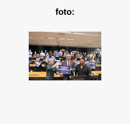
foto: