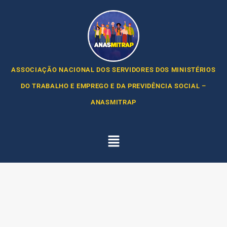
ASSOCIAÇÃO NACIONAL DOS SERVIDORES DOS MINISTÉRIOS
DO TRABALHO E EMPREGO E DA PREVIDÊNCIA SOCIAL –
ANASMITRAP