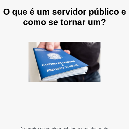
O que é um servidor público e
como se tornar um?
A carreira de servidor público é uma das mais