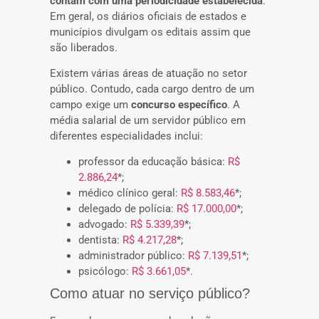
contam com uma periodicidade estabelecida
.
Em geral, os diários oficiais de estados e
municípios divulgam os editais assim que
são liberados.
Existem várias áreas de atuação no setor
público. Contudo, cada cargo dentro de um
campo exige um
concurso específico
. A
média salarial de um servidor público em
diferentes especialidades inclui:
professor da educação básica:
R$
2.886,24
*;
médico clínico geral:
R$ 8.583,46
*;
delegado de polícia:
R$ 17.000,00
*;
advogado:
R$ 5.339,39
*;
dentista:
R$ 4.217,28
*;
administrador público:
R$ 7.139,51
*;
psicólogo:
R$ 3.661,05
*.
Como atuar no serviço público?