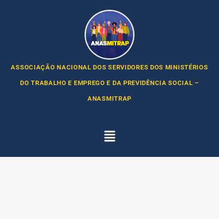
ASSOCIAÇÃO NACIONAL DOS SERVIDORES DOS MINISTÉRIOS
DO TRABALHO E EMPREGO E DA PREVIDÊNCIA SOCIAL –
ANASMITRAP