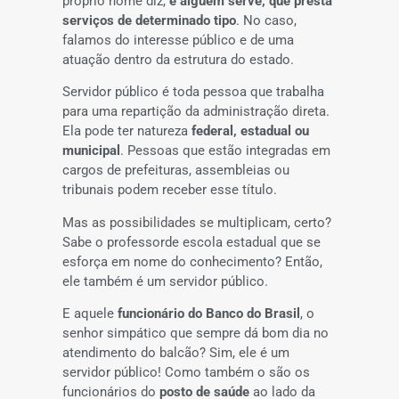
próprio nome diz,
é alguém serve, que presta
serviços de determinado tipo
. No caso,
falamos do interesse público e de uma
atuação dentro da estrutura do estado.
Servidor público é toda pessoa que trabalha
para uma repartição da administração direta.
Ela pode ter natureza
federal, estadual ou
municipal
. Pessoas que estão integradas em
cargos de prefeituras, assembleias ou
tribunais podem receber esse título.
Mas as possibilidades se multiplicam, certo?
Sabe o professorde escola estadual que se
esforça em nome do conhecimento? Então,
ele também é um servidor público.
E aquele
funcionário do Banco do Brasil
, o
senhor simpático que sempre dá bom dia no
atendimento do balcão? Sim, ele é um
servidor público! Como também o são os
funcionários do
posto de saúde
ao lado da