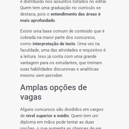
é distribuído nos assuntos listados no edital.
Quem tem uma graduação no currículo se
destaca, pois o
entendimento das áreas é
mais aprofundado
.
Existe uma base comum de conteúdo que é
cobrada na maior parte dos concursos,
como
interpretação de texto
. Uma vez na
faculdade, uma das atividades e requisitos é
a leitura. Isso já conta com uma grande
vantagem para os estudantes, que treinam
suas habilidades discursivas e analíticas
mesmo sem perceber.
Amplas opções de
vagas
Alguns concursos são divididos em cargos
de
nível superior e médio
. Quem tem um
diploma em mãos pode tentar as duas
opções, o que aumenta as chances de ser