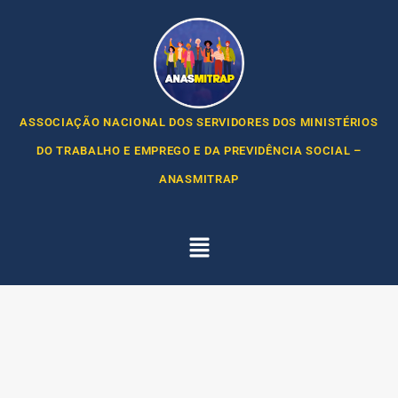
ASSOCIAÇÃO NACIONAL DOS SERVIDORES DOS MINISTÉRIOS
DO TRABALHO E EMPREGO E DA PREVIDÊNCIA SOCIAL –
ANASMITRAP