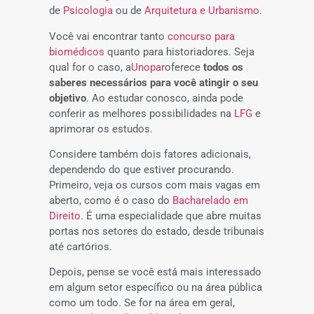
de
Psicologia
ou de
Arquitetura e Urbanismo
.
Você vai encontrar tanto
concurso para
biomédicos
quanto para historiadores. Seja
qual for o caso, a
Unopar
oferece
todos os
saberes necessários para você atingir o seu
objetivo
. Ao estudar conosco, ainda pode
conferir as melhores possibilidades na
LFG
e
aprimorar os estudos.
Considere também dois fatores adicionais,
dependendo do que estiver procurando.
Primeiro, veja os cursos com mais vagas em
aberto, como é o caso do
Bacharelado em
Direito
. É uma especialidade que abre muitas
portas nos setores do estado, desde tribunais
até cartórios.
Depois, pense se você está mais interessado
em algum setor específico ou na área pública
como um todo. Se for na área em geral,