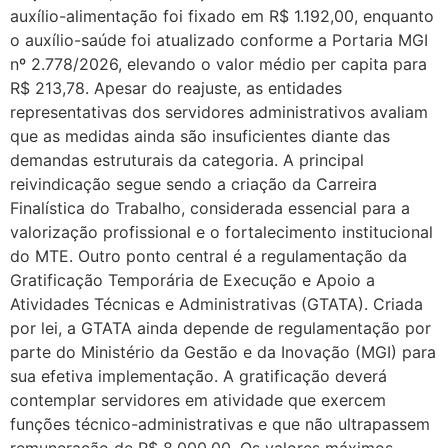
auxílio-alimentação foi fixado em R$ 1.192,00, enquanto
o auxílio-saúde foi atualizado conforme a Portaria MGI
nº 2.778/2026, elevando o valor médio per capita para
R$ 213,78. Apesar do reajuste, as entidades
representativas dos servidores administrativos avaliam
que as medidas ainda são insuficientes diante das
demandas estruturais da categoria. A principal
reivindicação segue sendo a criação da Carreira
Finalística do Trabalho, considerada essencial para a
valorização profissional e o fortalecimento institucional
do MTE. Outro ponto central é a regulamentação da
Gratificação Temporária de Execução e Apoio a
Atividades Técnicas e Administrativas (GTATA). Criada
por lei, a GTATA ainda depende de regulamentação por
parte do Ministério da Gestão e da Inovação (MGI) para
sua efetiva implementação. A gratificação deverá
contemplar servidores em atividade que exercem
funções técnico-administrativas e que não ultrapassem
remuneração de R$ 8.000,00. Os valores máximos