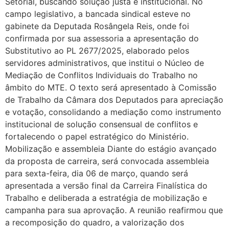
Setorial, buscando solução justa e institucional. No
campo legislativo, a bancada sindical esteve no
gabinete da Deputada Rosângela Reis, onde foi
confirmada por sua assessoria a apresentação do
Substitutivo ao PL 2677/2025, elaborado pelos
servidores administrativos, que institui o Núcleo de
Mediação de Conflitos Individuais do Trabalho no
âmbito do MTE. O texto será apresentado à Comissão
de Trabalho da Câmara dos Deputados para apreciação
e votação, consolidando a mediação como instrumento
institucional de solução consensual de conflitos e
fortalecendo o papel estratégico do Ministério.
Mobilização e assembleia Diante do estágio avançado
da proposta de carreira, será convocada assembleia
para sexta-feira, dia 06 de março, quando será
apresentada a versão final da Carreira Finalística do
Trabalho e deliberada a estratégia de mobilização e
campanha para sua aprovação. A reunião reafirmou que
a recomposição do quadro, a valorização dos