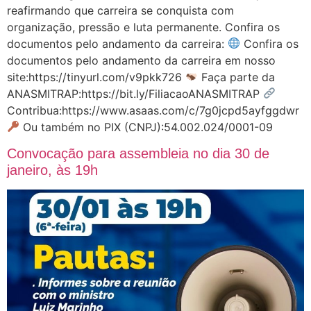
reafirmando que carreira se conquista com
organização, pressão e luta permanente. Confira os
documentos pelo andamento da carreira:
Confira os
documentos pelo andamento da carreira em nosso
site:https://tinyurl.com/v9pkk726
Faça parte da
ANASMITRAP:https://bit.ly/FiliacaoANASMITRAP
Contribua:https://www.asaas.com/c/7g0jcpd5ayfggdwr
Ou também no PIX (CNPJ):54.002.024/0001-09
Convocação para assembleia no dia 30 de
janeiro, às 19h