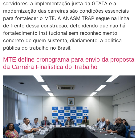
servidores, a implementação justa da GTATA e a
modernização das carreiras são condições essenciais
para fortalecer o MTE. A ANASMITRAP segue na linha
de frente dessa construção, defendendo que não há
fortalecimento institucional sem reconhecimento
concreto de quem sustenta, diariamente, a política
pública do trabalho no Brasil.
MTE define cronograma para envio da proposta
da Carreira Finalística do Trabalho