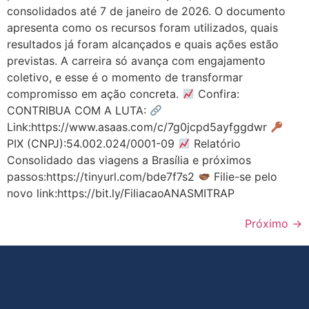
consolidados até 7 de janeiro de 2026. O documento
apresenta como os recursos foram utilizados, quais
resultados já foram alcançados e quais ações estão
previstas. A carreira só avança com engajamento
coletivo, e esse é o momento de transformar
compromisso em ação concreta.
Confira:
CONTRIBUA COM A LUTA:
Link:https://www.asaas.com/c/7g0jcpd5ayfggdwr
PIX (CNPJ):54.002.024/0001-09
Relatório
Consolidado das viagens a Brasília e próximos
passos:https://tinyurl.com/bde7f7s2
Filie-se pelo
novo link:https://bit.ly/FiliacaoANASMITRAP
Próximo
→