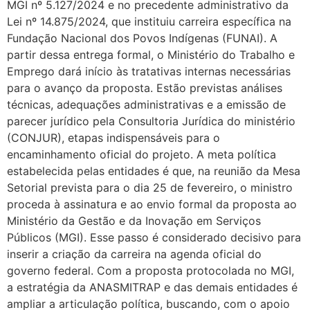
MGI nº 5.127/2024 e no precedente administrativo da
Lei nº 14.875/2024, que instituiu carreira específica na
Fundação Nacional dos Povos Indígenas (FUNAI). A
partir dessa entrega formal, o Ministério do Trabalho e
Emprego dará início às tratativas internas necessárias
para o avanço da proposta. Estão previstas análises
técnicas, adequações administrativas e a emissão de
parecer jurídico pela Consultoria Jurídica do ministério
(CONJUR), etapas indispensáveis para o
encaminhamento oficial do projeto. A meta política
estabelecida pelas entidades é que, na reunião da Mesa
Setorial prevista para o dia 25 de fevereiro, o ministro
proceda à assinatura e ao envio formal da proposta ao
Ministério da Gestão e da Inovação em Serviços
Públicos (MGI). Esse passo é considerado decisivo para
inserir a criação da carreira na agenda oficial do
governo federal. Com a proposta protocolada no MGI,
a estratégia da ANASMITRAP e das demais entidades é
ampliar a articulação política, buscando, com o apoio