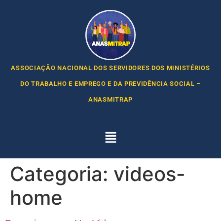
ASSOCIAÇÃO NACIONAL DOS SERVIDORES DOS MINISTÉRIOS
DO TRABALHO E EMPREGO E DA PREVIDÊNCIA SOCIAL –
ANASMITRAP
Categoria:
videos-
home