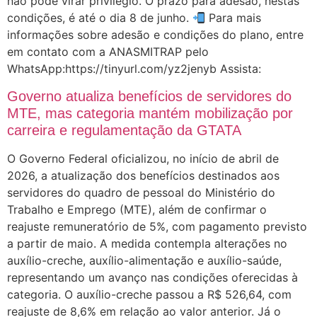
não pode virar privilégio. O prazo para adesão, nestas
condições, é até o dia 8 de junho.
Para mais
informações sobre adesão e condições do plano, entre
em contato com a ANASMITRAP pelo
WhatsApp:https://tinyurl.com/yz2jenyb Assista:
Governo atualiza benefícios de servidores do
MTE, mas categoria mantém mobilização por
carreira e regulamentação da GTATA
O Governo Federal oficializou, no início de abril de
2026, a atualização dos benefícios destinados aos
servidores do quadro de pessoal do Ministério do
Trabalho e Emprego (MTE), além de confirmar o
reajuste remuneratório de 5%, com pagamento previsto
a partir de maio. A medida contempla alterações no
auxílio-creche, auxílio-alimentação e auxílio-saúde,
representando um avanço nas condições oferecidas à
categoria. O auxílio-creche passou a R$ 526,64, com
reajuste de 8,6% em relação ao valor anterior. Já o